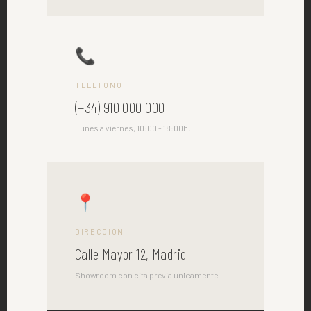
📞
TELEFONO
(+34) 910 000 000
Lunes a viernes, 10:00 - 18:00h.
📍
DIRECCION
Calle Mayor 12, Madrid
Showroom con cita previa unicamente.