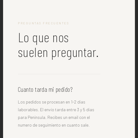
PREGUNTAS FRECUENTES
Lo que nos
suelen preguntar.
Cuanto tarda mi pedido?
Los pedidos se procesan en 1-2 dias
laborables. El envio tarda entre 3 y 5 dias
para Peninsula. Recibes un email con el
numero de seguimiento en cuanto sale.