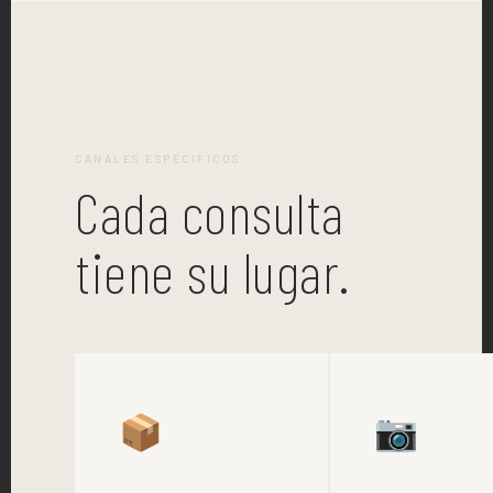
CANALES ESPECIFICOS
Cada consulta
tiene su lugar.
📦
📷