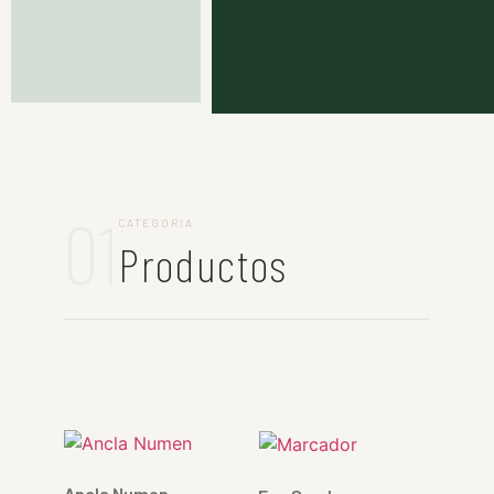
01
CATEGORIA
Productos
Ancla Numen